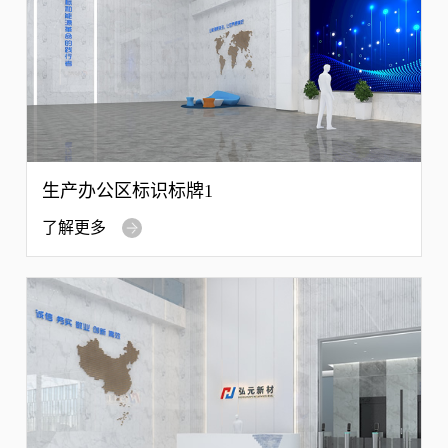
生产办公区标识标牌1
了解更多