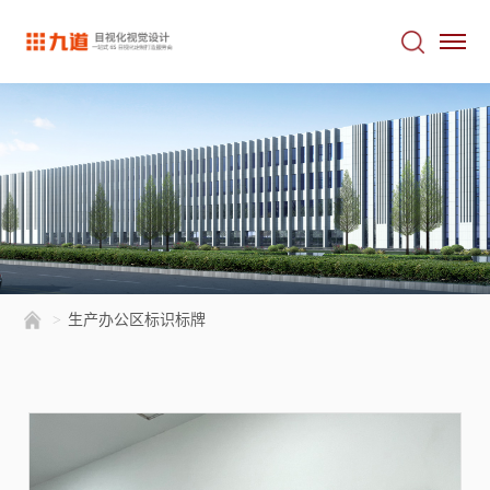
>
生产办公区标识标牌