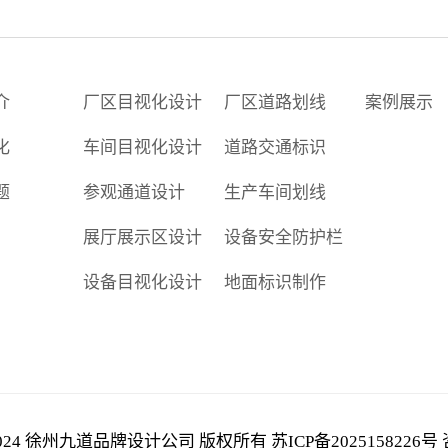
介
厂区目视化设计
厂区道路划线
案例展示
化
车间目视化设计
道路交通标识
题
参观通道设计
生产车间划线
展厅展示区设计
设备安全防护栏
设备目视化设计
地面标识制作
 © 2024 徐州九道品牌设计公司 版权所有
苏ICP备2025158226号