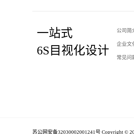
一站式
公司简
企业文
6S目视化设计
常见问
苏公网安备32030002001241号
Copyright