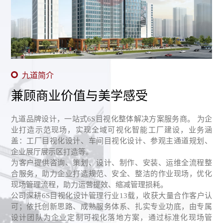
九道简介
兼顾商业价值与美学感受
九道品牌设计，一站式6S目视化整体解决方案服务商。 为企
业打造示范现场，实现全域可视化智能工厂建设，业务涵
盖：工厂目视化设计、车间目视化设计、参观主通道规划、
企业展厅展示区打造等。
为客户提供咨询、策划、设计、制作、安装、运维全流程整
合服务，助力企业打造规范、安全、整洁的作业现场，优化
现场管理流程，助力运营提效、缩减管理损耗。
公司深耕6S目视化设计管理行业13载，收获大量合作客户认
可；依托创新思路、成熟服务体系、扎实专业功底，由专属
设计团队为企业定制可视化落地方案，通过标准化现场管