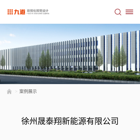
>
案例展示
徐州晟泰翔新能源有限公司