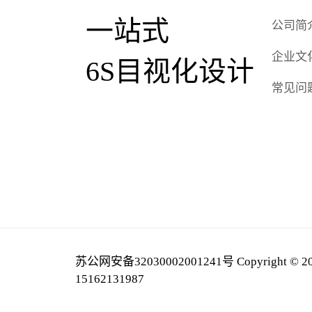
一站式
公司简
企业文
6S目视化设计
常见问
苏公网安备32030002001241号
Copyright
15162131987