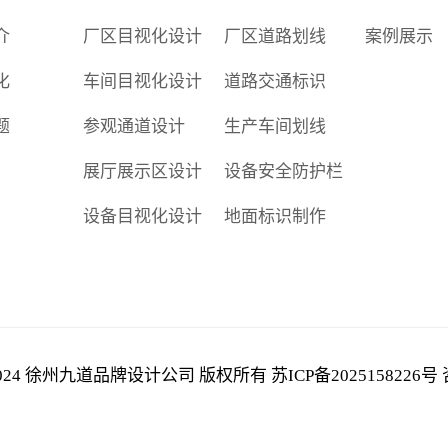
介
厂区目视化设计
厂区道路划线
案例展示
化
车间目视化设计
道路交通标识
题
参观通道设计
生产车间划线
展厅展示区设计
设备安全防护栏
设备目视化设计
地面标识制作
 © 2024 徐州九道品牌设计公司 版权所有
苏ICP备2025158226号