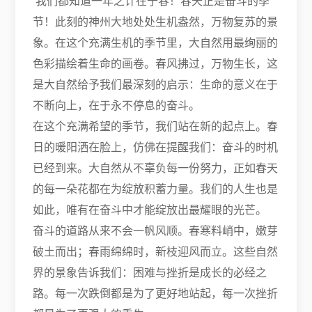
我们都知道一年之计在于春！春天正是奋斗的季
节！此刻的神州大地处处生机盎然，万物复苏的景
象。在这个充满生机的季节里，大自然用最绚丽的
色彩描绘着生命的画卷。春风拂过，万物生长，这
是大自然给予我们最深刻的启示：生命的意义在于
不断向上，在于永不停息的奋斗。
在这个充满希望的季节，我们站在新的起点上。春
日的暖阳洒在脸上，仿佛在提醒我们：奋斗的时机
已经到来。大自然从不辜负每一份努力，正如春天
的每一朵花都在为绽放积蓄力量。我们的人生也是
如此，唯有在奋斗中才能绽放出最耀眼的光芒。
奋斗的道路从来不会一帆风顺。春寒料峭中，嫩芽
破土而出；春雨绵绵时，新枝迎风而立。这些自然
界的景象告诉我们：困难与挫折是成长的必经之
路。每一次跌倒都是为了更好地站起，每一次挫折