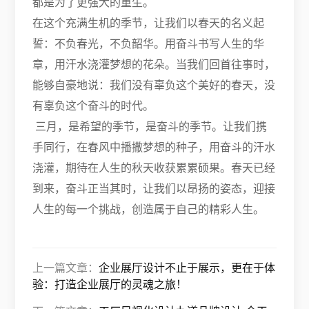
都是为了更强大的重生。
在这个充满生机的季节，让我们以春天的名义起
誓：不负春光，不负韶华。用奋斗书写人生的华
章，用汗水浇灌梦想的花朵。当我们回首往事时，
能够自豪地说：我们没有辜负这个美好的春天，没
有辜负这个奋斗的时代。
三月，是希望的季节，是奋斗的季节。让我们携
手同行，在春风中播撒梦想的种子，用奋斗的汗水
浇灌，期待在人生的秋天收获累累硕果。春天已经
到来，奋斗正当其时，让我们以昂扬的姿态，迎接
人生的每一个挑战，创造属于自己的精彩人生。
上一篇文章：
企业展厅设计不止于展示，更在于体
验：打造企业展厅的灵魂之旅！