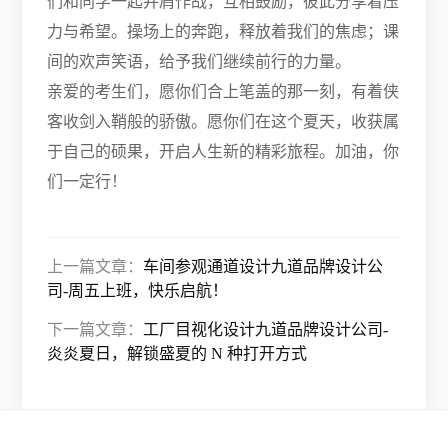
们和同学一起并肩作战，互相鼓励，彼此分享着压
力与希望。操场上的奔跑，释放着我们的焦虑；课
间的欢声笑语，给予我们继续前行的力量。
亲爱的考生们，愿你们合上笔盖的那一刻，有着侠
客收剑入鞘般的骄傲。愿你们在这个夏天，收获属
于自己的硕果，开启人生新的精彩旅程。加油，你
们一定行！
上一篇文章：
车间参观通道设计九道品牌设计公
司-周五上班，快乐启航！
下一篇文章：
工厂目视化设计九道品牌设计公司-
炎炎夏日，解锁盛夏的 N 种打开方式