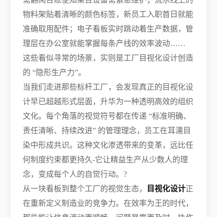
物料架贴着清晰的颜色标签，新员工入职首日就能
准确取用配件；电子看板实时跳动着生产数据，管
理层在办公室就能掌握每条产线的效率波动……
这些看似寻常的场景，实则是工厂目视化设计创造
的 “隐形生产力”。
当我们走进那些标杆工厂，会发现真正的目视化设
计早已超越形式层面，升华为一种透明高效的组织
文化。每个角落的视觉符号都在传递 “标准明确、
责任清晰、持续改进” 的管理理念，员工在耳濡目
染中形成共识。这种文化渗透带来的变革，远比任
何制度约束都更持久-它让精益生产从少数人的理
念，变成每个人的自觉行动。?
从一块看板到整个工厂的视觉生态，
目视化设计
正
在重新定义制造业的竞争力。在效率为王的时代，