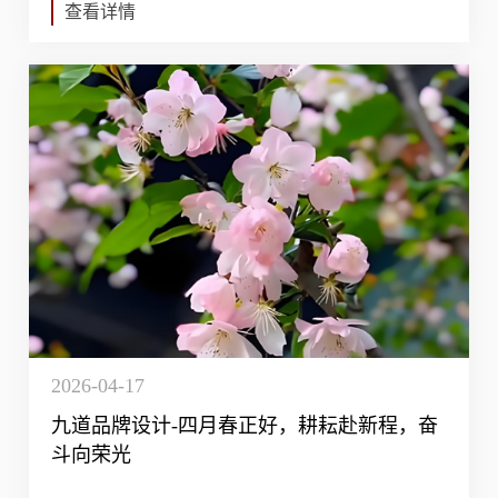
查看详情
2026-04-17
九道品牌设计-四月春正好，耕耘赴新程，奋
斗向荣光