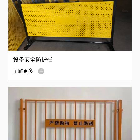
设备安全防护栏
了解更多